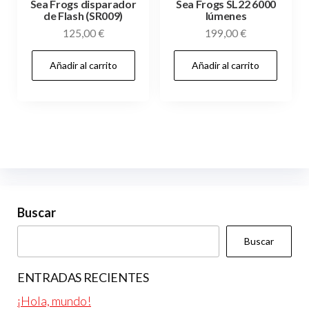
Sea Frogs disparador
Sea Frogs SL22 6000
de Flash (SR009)
lúmenes
125,00
€
199,00
€
Añadir al carrito
Añadir al carrito
Buscar
Buscar
ENTRADAS RECIENTES
¡Hola, mundo!