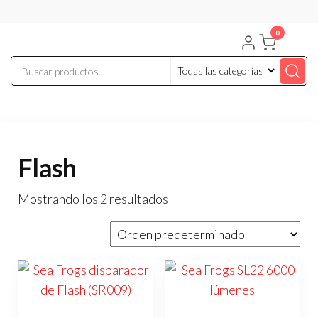
Saltar
al
0
contenido
Flash
Mostrando los 2 resultados