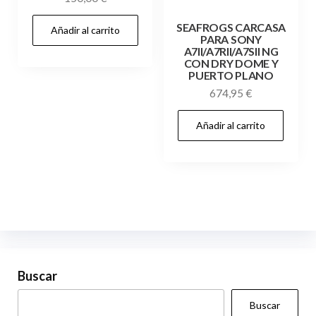
SEAFROGS CARCASA
Añadir al carrito
PARA SONY
A7II/A7RII/A7SII NG
CON DRY DOME Y
PUERTO PLANO
674,95
€
Añadir al carrito
Buscar
Buscar