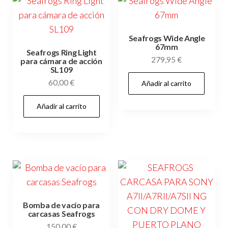
Seafrogs Wide Angle
67mm
Seafrogs Ring Light
279,95
€
para cámara de acción
SL109
60,00
€
Añadir al carrito
Añadir al carrito
Bomba de vacío para
carcasas Seafrogs
150,00
€