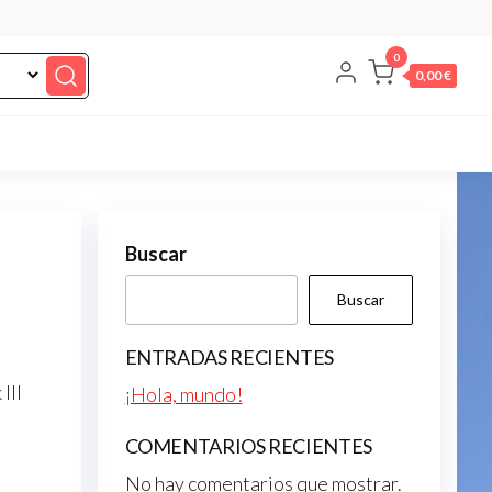
0
0,00 €
Buscar
Buscar
ENTRADAS RECIENTES
III
¡Hola, mundo!
COMENTARIOS RECIENTES
No hay comentarios que mostrar.