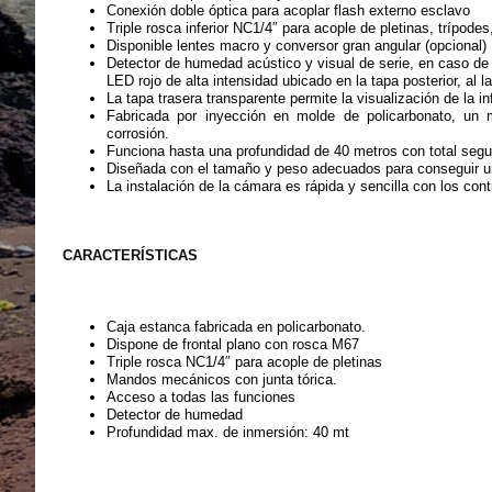
Conexión doble óptica para acoplar flash externo esclavo
Triple rosca inferior NC1/4″ para acople de pletinas, trípodes
Disponible lentes macro y conversor gran angular (opcional)
Detector de humedad acústico y visual de serie, en caso de
LED rojo de alta intensidad ubicado en la tapa posterior, al la
La tapa trasera transparente permite la visualización de la i
Fabricada por inyección en molde de policarbonato, un m
corrosión.
Funciona hasta una profundidad de 40 metros con total segu
Diseñada con el tamaño y peso adecuados para conseguir una
La instalación de la cámara es rápida y sencilla con los co
CARACTERÍSTICAS
Caja estanca fabricada en policarbonato.
Dispone de frontal plano con rosca M67
Triple rosca NC1/4″ para acople de pletinas
Mandos mecánicos con junta tórica.
Acceso a todas las funciones
Detector de humedad
Profundidad max. de inmersión:
40 mt