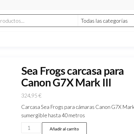
Sea Frogs carcasa para
Canon G7X Mark III
324,95
€
Carcasa Sea Frogs para cámaras Canon G7X Mark 
sumergible hasta 40 metros
Sea
Añadir al carrito