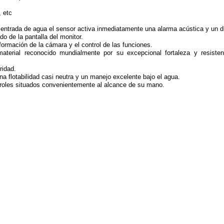
, etc
 entrada de agua el sensor activa inmediatamente una alarma acústica y un d
do de la pantalla del monitor.
nformación de la cámara y el control de las funciones.
aterial reconocido mundialmente por su excepcional fortaleza y resisten
ridad.
 flotabilidad casi neutra y un manejo excelente bajo el agua.
ntroles situados convenientemente al alcance de su mano.