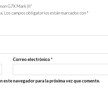
anon G7X Mark III”
a.
Los campos obligatorios están marcados con
*
Correo electrónico
*
en este navegador para la próxima vez que comente.