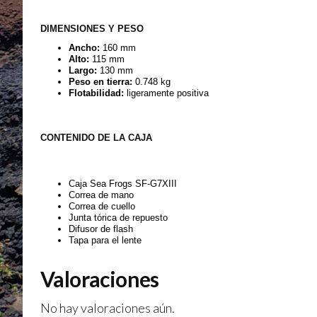
DIMENSIONES Y PESO
Ancho:
160 mm
Alto:
115 mm
Largo:
130 mm
Peso en tierra:
0.748 kg
Flotabilidad:
ligeramente positiva
CONTENIDO DE LA CAJA
Caja Sea Frogs SF-G7XIII
Correa de mano
Correa de cuello
Junta tórica de repuesto
Difusor de flash
Tapa para el lente
Valoraciones
No hay valoraciones aún.