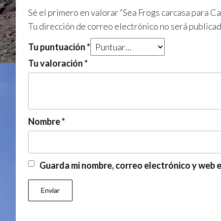
Sé el primero en valorar “Sea Frogs carcasa para C
Tu dirección de correo electrónico no será publicad
Tu puntuación
*
Tu valoración
*
Nombre
*
Guarda mi nombre, correo electrónico y web 