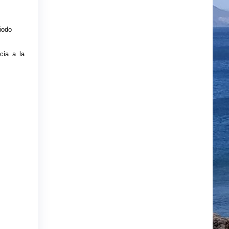
iodo
cia a la