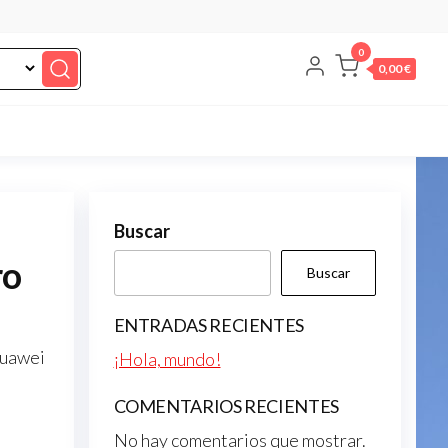
0
0,00 €
Buscar
ro
Buscar
ENTRADAS RECIENTES
Huawei
¡Hola, mundo!
COMENTARIOS RECIENTES
No hay comentarios que mostrar.