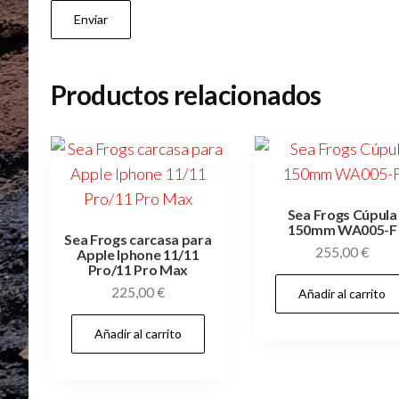
Productos relacionados
Sea Frogs Cúpula
150mm WA005-F
Sea Frogs carcasa para
255,00
€
Apple Iphone 11/11
Pro/11 Pro Max
225,00
€
Añadir al carrito
Añadir al carrito