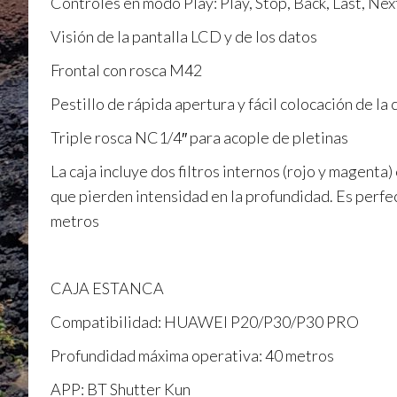
Controles en modo Play: Play, Stop, Back, Last, Nex
Visión de la pantalla LCD y de los datos
Frontal con rosca M42
Pestillo de rápida apertura y fácil colocación de la
Triple rosca NC1/4″ para acople de pletinas
La caja incluye dos filtros internos (rojo y magenta
que pierden intensidad en la profundidad. Es perfec
metros
CAJA ESTANCA
Compatibilidad: HUAWEI P20/P30/P30 PRO
Profundidad máxima operativa: 40 metros
APP: BT Shutter Kun