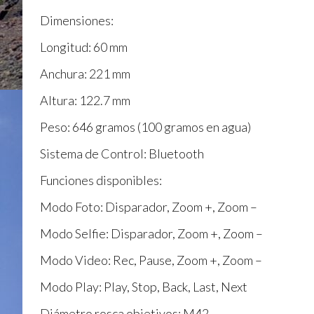
Dimensiones:
Longitud: 60 mm
Anchura: 221 mm
Altura: 122.7 mm
Peso: 646 gramos (100 gramos en agua)
Sistema de Control: Bluetooth
Funciones disponibles:
Modo Foto: Disparador, Zoom +, Zoom –
Modo Selfie: Disparador, Zoom +, Zoom –
Modo Video: Rec, Pause, Zoom +, Zoom –
Modo Play: Play, Stop, Back, Last, Next
Diámetro rosca objetivos: M42