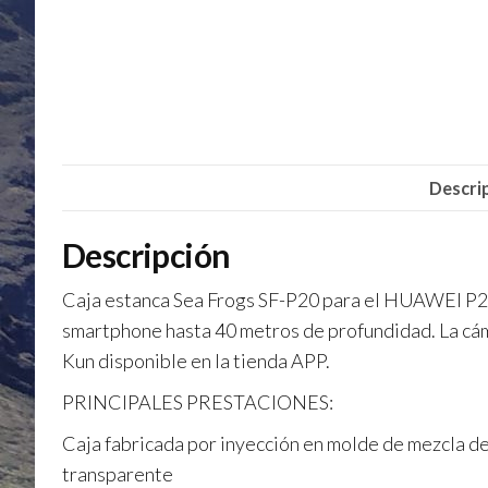
Descri
Descripción
Caja estanca Sea Frogs SF-P20 para el HUAWEI P20
smartphone hasta 40 metros de profundidad. La cám
Kun disponible en la tienda APP.
PRINCIPALES PRESTACIONES:
Caja fabricada por inyección en molde de mezcla de
transparente