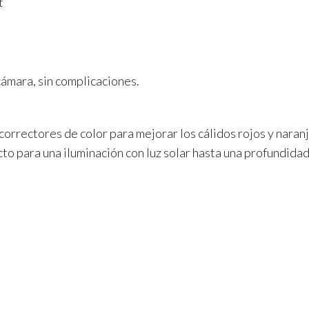
t
 cámara, sin complicaciones.
) correctores de color para mejorar los cálidos rojos y naran
to para una iluminación con luz solar hasta una profundida