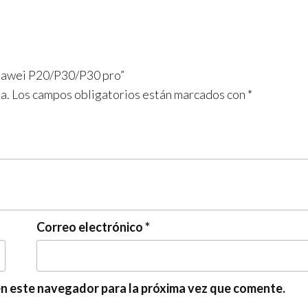
Huawei P20/P30/P30 pro”
a.
Los campos obligatorios están marcados con
*
Correo electrónico
*
en este navegador para la próxima vez que comente.