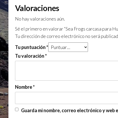
Valoraciones
No hay valoraciones aún.
Sé el primero en valorar “Sea Frogs carcasa para 
Tu dirección de correo electrónico no será publicad
Tu puntuación
*
Tu valoración
*
Nombre
*
Guarda mi nombre, correo electrónico y web 