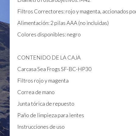
Filtros Correctores: rojo y magenta, accionados p
Alimentación: 2 pilas AAA (no incluidas)
Colores disponibles: negro
CONTENIDO DE LA CAJA
Carcasa Sea Frogs SF-BC-HP30
Filtros rojo y magenta
Correa de mano
Junta tórica de repuesto
Paño de limpieza para lentes
Instrucciones de uso