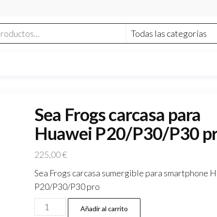
Sea Frogs carcasa para
Huawei P20/P30/P30 p
225,00
€
Sea Frogs carcasa sumergible para smartphone 
P20/P30/P30 pro
Sea
Añadir al carrito