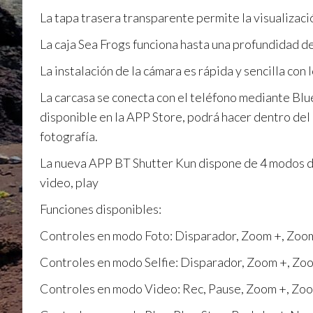
La tapa trasera transparente permite la visualizació
La caja Sea Frogs funciona hasta una profundidad d
La instalación de la cámara es rápida y sencilla co
La carcasa se conecta con el teléfono mediante Blu
disponible en la APP Store, podrá hacer dentro del 
fotografía.
La nueva APP BT Shutter Kun dispone de 4 modos de
video, play
Funciones disponibles:
Controles en modo Foto: Disparador, Zoom +, Zoo
Controles en modo Selfie: Disparador, Zoom +, Zo
Controles en modo Video: Rec, Pause, Zoom +, Zo