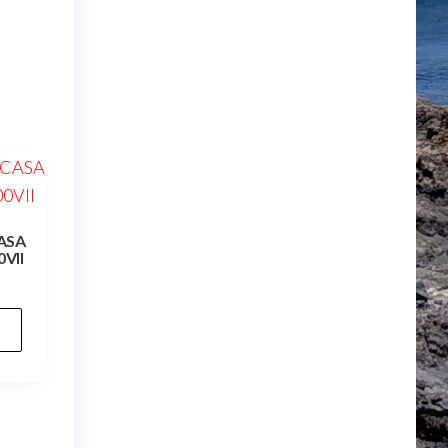
ASA
VII