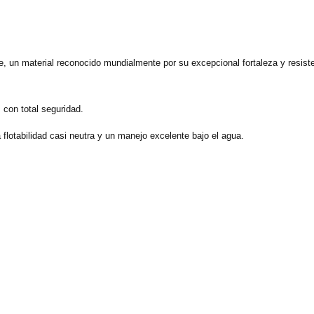
e, un material reconocido mundialmente por su excepcional fortaleza y resist
con total seguridad.
lotabilidad casi neutra y un manejo excelente bajo el agua.