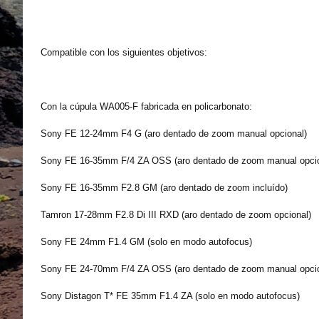
Compatible con los siguientes objetivos:
Con la cúpula WA005-F fabricada en policarbonato:
Sony FE 12-24mm F4 G (aro dentado de zoom manual opcional)
Sony FE 16-35mm F/4 ZA OSS (aro dentado de zoom manual opcio
Sony FE 16-35mm F2.8 GM (aro dentado de zoom incluído)
Tamron 17-28mm F2.8 Di III RXD (aro dentado de zoom opcional)
Sony FE 24mm F1.4 GM (solo en modo autofocus)
Sony FE 24-70mm F/4 ZA OSS (aro dentado de zoom manual opcio
Sony Distagon T* FE 35mm F1.4 ZA (solo en modo autofocus)