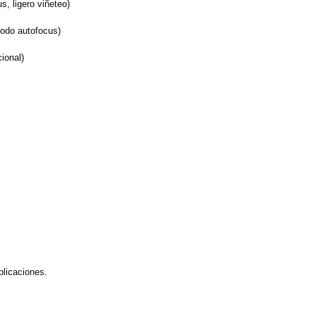
 ligero viñeteo)
odo autofocus)
ional)
plicaciones.