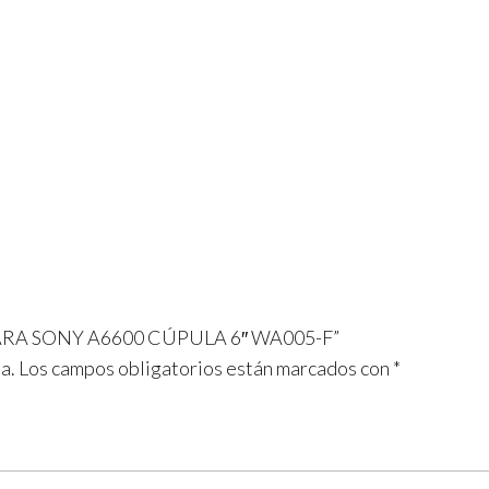
 PARA SONY A6600 CÚPULA 6″ WA005-F”
a.
Los campos obligatorios están marcados con
*