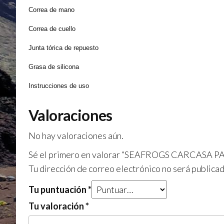
Correa de mano
Correa de cuello
Junta tórica de repuesto
Grasa de silicona
Instrucciones de uso
Valoraciones
No hay valoraciones aún.
Sé el primero en valorar “SEAFROGS CARCASA
Tu dirección de correo electrónico no será publicad
Tu puntuación
*
Tu valoración
*