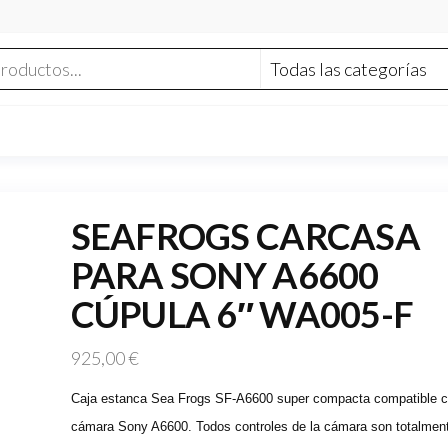
SEAFROGS CARCASA
PARA SONY A6600
CÚPULA 6″ WA005-F
925,00
€
Caja estanca Sea Frogs SF-A6600 super compacta compatible c
cámara Sony A6600. Todos controles de la cámara son totalmen