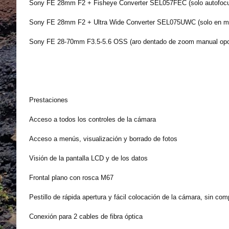
Sony FE 28mm F2 + Fisheye Converter SEL057FEC (solo autofocus,
Sony FE 28mm F2 + Ultra Wide Converter SEL075UWC (solo en m
Sony FE 28-70mm F3.5-5.6 OSS (aro dentado de zoom manual opc
Prestaciones
Acceso a todos los controles de la cámara
Acceso a menús, visualización y borrado de fotos
Visión de la pantalla LCD y de los datos
Frontal plano con rosca M67
Pestillo de rápida apertura y fácil colocación de la cámara, sin com
Conexión para 2 cables de fibra óptica