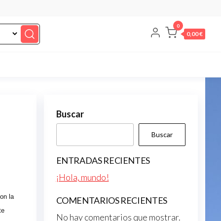
0
0,00 €
Buscar
Buscar
ENTRADAS RECIENTES
¡Hola, mundo!
on la
COMENTARIOS RECIENTES
te
No hay comentarios que mostrar.