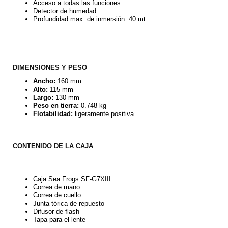
Acceso a todas las funciones
Detector de humedad
Profundidad max. de inmersión:
40 mt
DIMENSIONES Y PESO
Ancho:
160 mm
Alto:
115 mm
Largo:
130 mm
Peso en tierra:
0.748 kg
Flotabilidad:
ligeramente positiva
CONTENIDO DE LA CAJA
Caja Sea Frogs SF-G7XIII
Correa de mano
Correa de cuello
Junta tórica de repuesto
Difusor de flash
Tapa para el lente