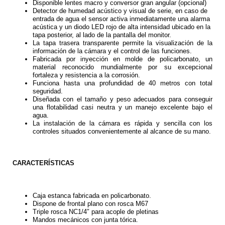
Disponible lentes macro y conversor gran angular (opcional)
Detector de humedad acústico y visual de serie, en caso de
entrada de agua el sensor activa inmediatamente una alarma
acústica y un diodo LED rojo de alta intensidad ubicado en la
tapa posterior, al lado de la pantalla del monitor.
La tapa trasera transparente permite la visualización de la
información de la cámara y el control de las funciones.
Fabricada por inyección en molde de policarbonato, un
material reconocido mundialmente por su excepcional
fortaleza y resistencia a la corrosión.
Funciona hasta una profundidad de 40 metros con total
seguridad.
Diseñada con el tamaño y peso adecuados para conseguir
una flotabilidad casi neutra y un manejo excelente bajo el
agua.
La instalación de la cámara es rápida y sencilla con los
controles situados convenientemente al alcance de su mano.
CARACTERÍSTICAS
Caja estanca fabricada en policarbonato.
Dispone de frontal plano con rosca M67
Triple rosca NC1/4″ para acople de pletinas
Mandos mecánicos con junta tórica.