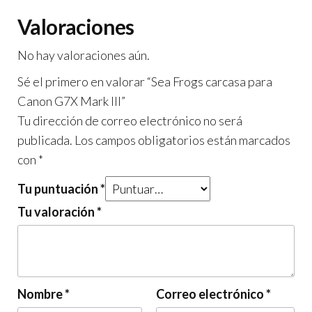
Valoraciones
No hay valoraciones aún.
Sé el primero en valorar “Sea Frogs carcasa para
Canon G7X Mark III”
Tu dirección de correo electrónico no será
publicada.
Los campos obligatorios están marcados
con
*
Tu puntuación
*
Tu valoración
*
Nombre
*
Correo electrónico
*