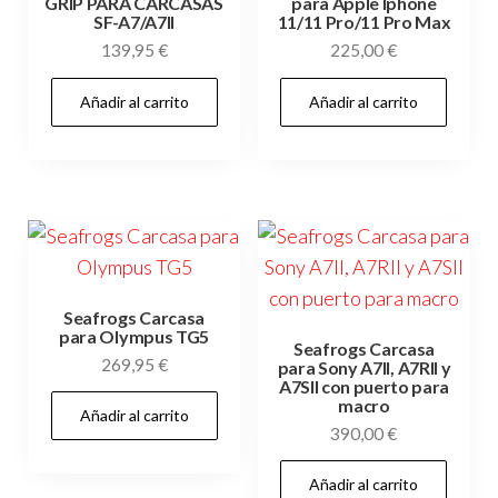
GRIP PARA CARCASAS
para Apple Iphone
SF-A7/A7II
11/11 Pro/11 Pro Max
139,95
€
225,00
€
Añadir al carrito
Añadir al carrito
Seafrogs Carcasa
para Olympus TG5
Seafrogs Carcasa
269,95
€
para Sony A7II, A7RII y
A7SII con puerto para
macro
Añadir al carrito
390,00
€
Añadir al carrito