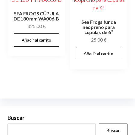
SEA FROGS CÚPULA
DE 180 mm WA006-B
Sea Frogs funda
325,00
€
neopreno para
cúpulas de 6″
25,00
€
Añadir al carrito
Añadir al carrito
Buscar
Buscar