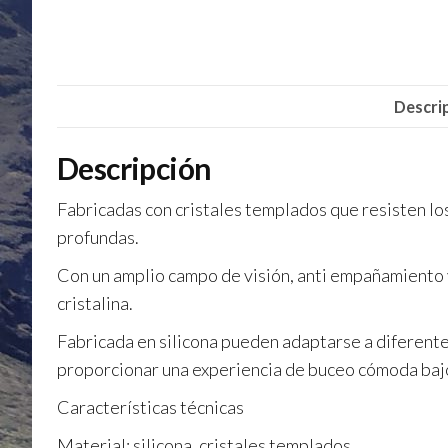
Descri
Descripción
Fabricadas con cristales templados que resisten lo
profundas.
Con un amplio campo de visión, anti empañamiento y
cristalina.
Fabricada en silicona pueden adaptarse a diferentes
proporcionar una experiencia de buceo cómoda bajo
Características técnicas
Material: silicona, cristales templados