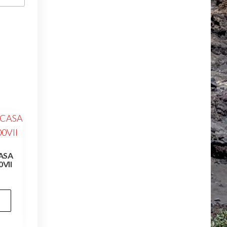
ASA
VII