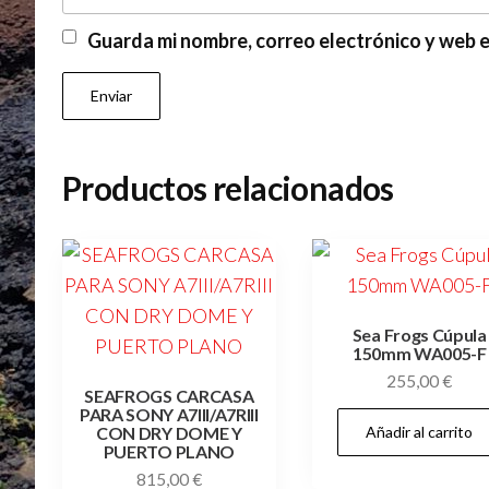
Guarda mi nombre, correo electrónico y web 
Productos relacionados
Sea Frogs Cúpula
150mm WA005-F
255,00
€
SEAFROGS CARCASA
PARA SONY A7III/A7RIII
Añadir al carrito
CON DRY DOME Y
PUERTO PLANO
815,00
€