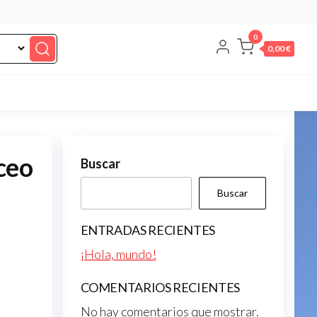
0
0,00 €
ceo
Buscar
Buscar
ENTRADAS RECIENTES
¡Hola, mundo!
COMENTARIOS RECIENTES
No hay comentarios que mostrar.