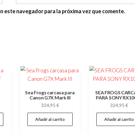
en este navegador para la próxima vez que comente.
Sea Frogs carcasa para
SEA FROGS CARC
Canon G7X Mark III
PARA SONY RX100
324,95
€
324,95
€
Añadir al carrito
Añadir al carrito