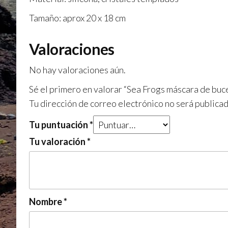
Tamaño: aprox 20 x 18 cm
Valoraciones
No hay valoraciones aún.
Sé el primero en valorar “Sea Frogs máscara de bu
Tu dirección de correo electrónico no será publicad
Tu puntuación
*
Tu valoración
*
Nombre
*