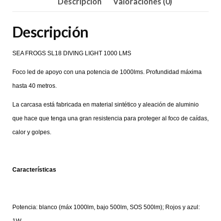
Descripción
Valoraciones (0)
Descripción
SEA FROGS SL18 DIVING LIGHT 1000 LMS
Foco led de apoyo con una potencia de 1000lms. Profundidad máxima
hasta 40 metros.
La carcasa está fabricada en material sintético y aleación de aluminio
que hace que tenga una gran resistencia para proteger al foco de caídas,
calor y golpes.
Características
Potencia: blanco (máx 1000lm, bajo 500lm, SOS 500lm); Rojos y azul: