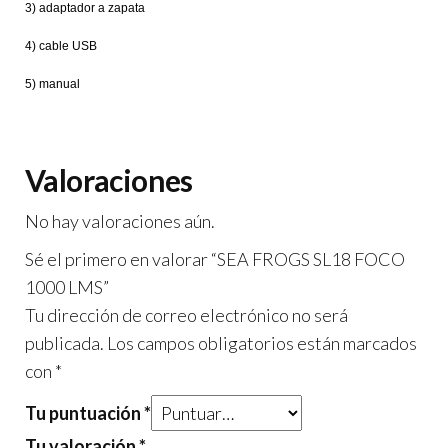
3) adaptador a zapata
4) cable USB
5) manual
Valoraciones
No hay valoraciones aún.
Sé el primero en valorar “SEA FROGS SL18 FOCO
1000 LMS”
Tu dirección de correo electrónico no será
publicada.
Los campos obligatorios están marcados
con
*
Tu puntuación
*
Tu valoración
*