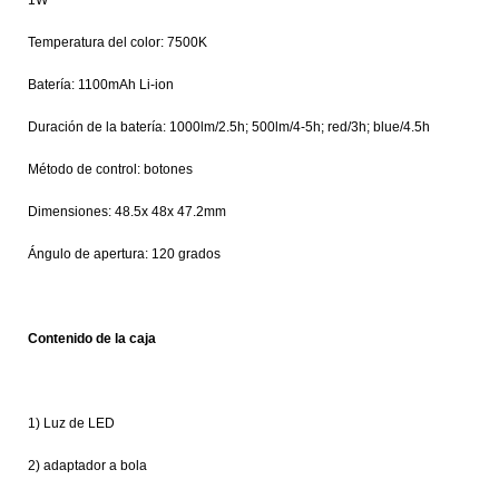
1W
Temperatura del color: 7500K
Batería: 1100mAh Li-ion
Duración de la batería: 1000lm/2.5h; 500lm/4-5h; red/3h; blue/4.5h
Método de control: botones
Dimensiones: 48.5x 48x 47.2mm
Ángulo de apertura: 120 grados
Contenido de la caja
1) Luz de LED
2) adaptador a bola