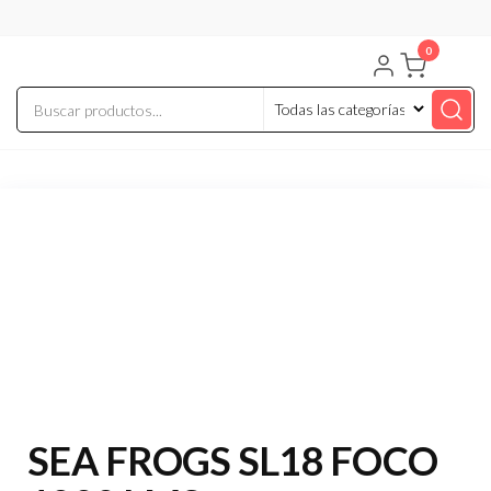
Saltar
al
0
contenido
SEA FROGS SL18 FOCO