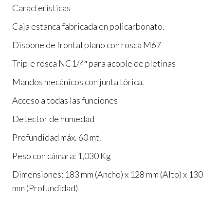
Características
Caja estanca fabricada en policarbonato.
Dispone de frontal plano con rosca M67
Triple rosca NC1/4″ para acople de pletinas
Mandos mecánicos con junta tórica.
Acceso a todas las funciones
Detector de humedad
Profundidad máx. 60 mt.
Peso con cámara: 1,030 Kg
Dimensiones: 183 mm (Ancho) x 128 mm (Alto) x 130
mm (Profundidad)