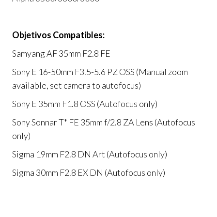
Objetivos Compatibles:
Samyang AF 35mm F2.8 FE
Sony E 16-50mm F3.5-5.6 PZ OSS (Manual zoom
available, set camera to autofocus)
Sony E 35mm F1.8 OSS (Autofocus only)
Sony Sonnar T* FE 35mm f/2.8 ZA Lens (Autofocus
only)
Sigma 19mm F2.8 DN Art (Autofocus only)
Sigma 30mm F2.8 EX DN (Autofocus only)