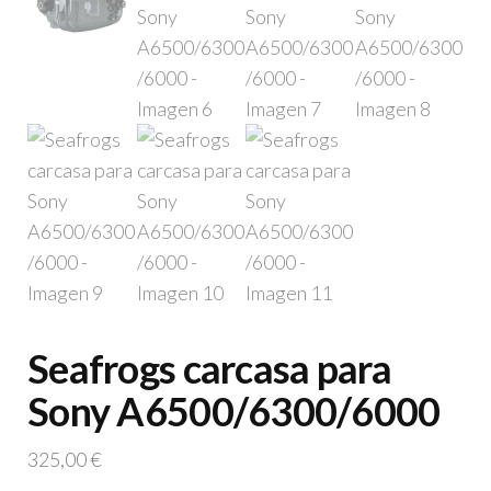
Seafrogs carcasa para
Sony A6500/6300/6000
325,00
€