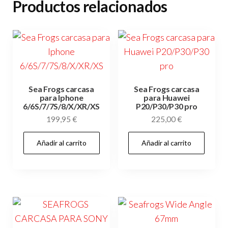
Productos relacionados
Sea Frogs carcasa
Sea Frogs carcasa
para Iphone
para Huawei
6/6S/7/7S/8/X/XR/XS
P20/P30/P30 pro
199,95
€
225,00
€
Añadir al carrito
Añadir al carrito