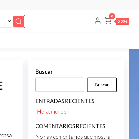
0
0,00 €
Buscar
E
Buscar
ENTRADAS RECIENTES
¡Hola, mundo!
COMENTARIOS RECIENTES
rcasa
No hay comentarios que mostrar.