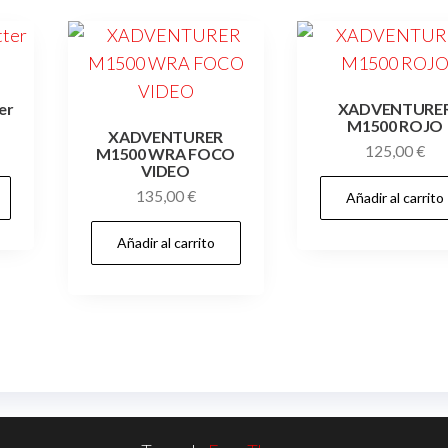
er
XADVENTURE
M1500 ROJO
XADVENTURER
125,00
€
M1500 WRA FOCO
VIDEO
135,00
€
Añadir al carrito
Añadir al carrito