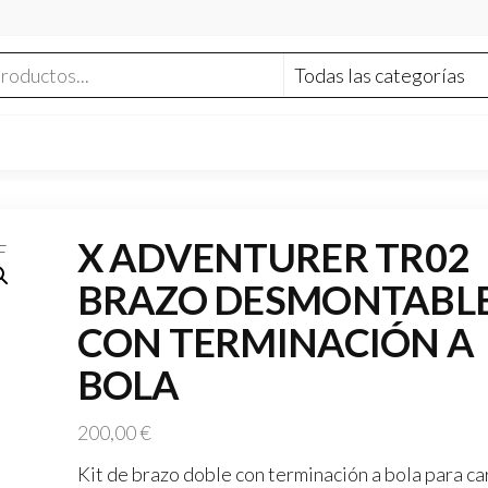
X ADVENTURER TR02
BRAZO DESMONTABL
CON TERMINACIÓN A
BOLA
200,00
€
Kit de brazo doble con terminación a bola para ca