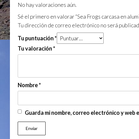
No hay valoraciones aún.
Sé el primero en valorar “Sea Frogs carcasa en alu
Tu dirección de correo electrónico no será publicad
Tu puntuación
*
Tu valoración
*
Nombre
*
Guarda mi nombre, correo electrónico y web 