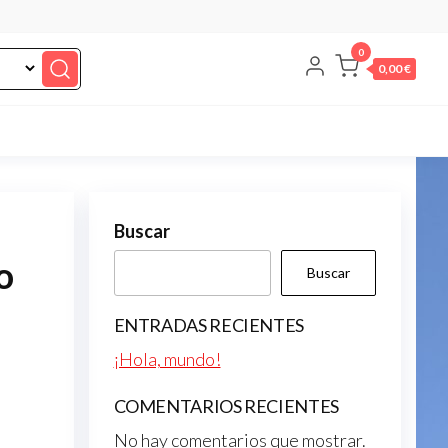
0
0,00 €
Buscar
o
Buscar
ENTRADAS RECIENTES
¡Hola, mundo!
COMENTARIOS RECIENTES
No hay comentarios que mostrar.