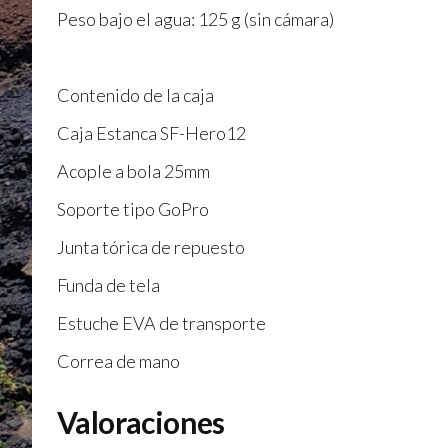
Peso bajo el agua: 125 g (sin cámara)
Contenido de la caja
Caja Estanca SF-Hero12
Acople a bola 25mm
Soporte tipo GoPro
Junta tórica de repuesto
Funda de tela
Estuche EVA de transporte
Correa de mano
Valoraciones