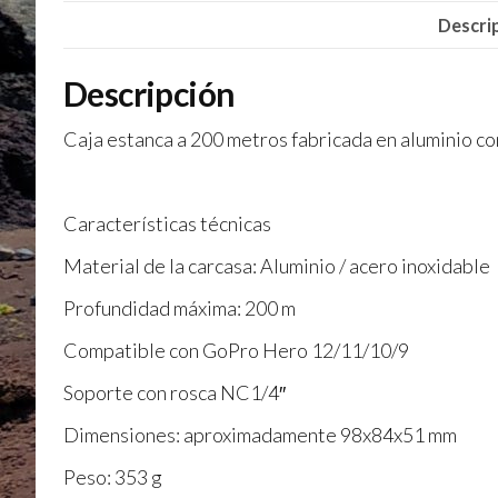
Descri
Descripción
Caja estanca a 200 metros fabricada en aluminio 
Características técnicas
Material de la carcasa: Aluminio / acero inoxidable
Profundidad máxima: 200 m
Compatible con GoPro Hero 12/11/10/9
Soporte con rosca NC1/4″
Dimensiones: aproximadamente 98x84x51 mm
Peso: 353 g