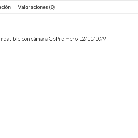
pción
Valoraciones (0)
compatible con cámara GoPro Hero 12/11/10/9