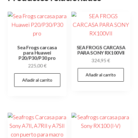
Sea Frogs carcasa
SEA FROGS CARCASA
para Huawei
PARA SONY RX100VII
P20/P30/P30 pro
324,95
€
225,00
€
Añadir al carrito
Añadir al carrito