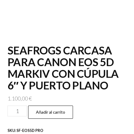
SEAFROGS CARCASA
PARA CANON EOS 5D
MARKIV CON CÚPULA
6″ Y PUERTO PLANO
1.100,00
€
SEAFROGS
Añadir al carrito
CARCASA
PARA
SKU:
SF-EOS5D PRO