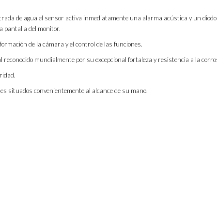
entrada de agua el sensor activa inmediatamente una alarma acústica y un diod
la pantalla del monitor.
formación de la cámara y el control de las funciones.
l reconocido mundialmente por su excepcional fortaleza y resistencia a la corro
ridad.
roles situados convenientemente al alcance de su mano.