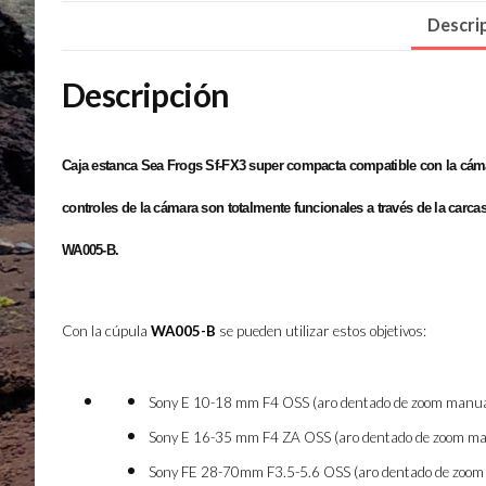
Descri
Descripción
Caja estanca Sea Frogs Sf-FX3 super compacta compatible con la cáma
controles de la cámara son totalmente funcionales a través de la carca
WA005-B.
Con la cúpula
WA005-B
se pueden utilizar estos objetivos:
Sony E 10-18 mm F4 OSS (aro dentado de zoom manual
Sony E 16-35 mm F4 ZA OSS (aro dentado de zoom man
Sony FE 28-70mm F3.5-5.6 OSS (aro dentado de zoom 