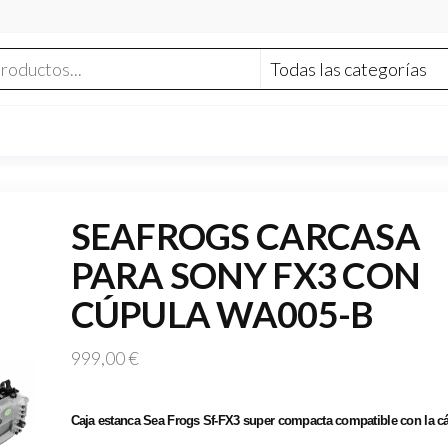
SEAFROGS CARCASA
PARA SONY FX3 CON
CÚPULA WA005-B
999,00
€
Caja estanca Sea Frogs Sf-FX3 super compacta compatible con la c