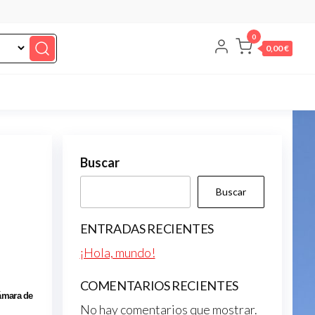
0
0,00 €
Buscar
Buscar
ENTRADAS RECIENTES
¡Hola, mundo!
COMENTARIOS RECIENTES
ámara de
No hay comentarios que mostrar.