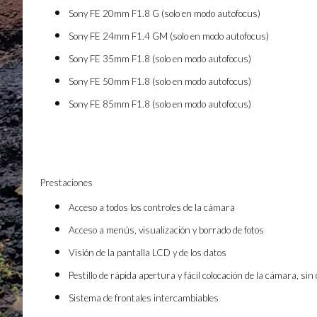
Sony FE 20mm F1.8 G (solo en modo autofocus)
Sony FE 24mm F1.4 GM (solo en modo autofocus)
Sony FE 35mm F1.8 (solo en modo autofocus)
Sony FE 50mm F1.8 (solo en modo autofocus)
Sony FE 85mm F1.8 (solo en modo autofocus)
Prestaciones
Acceso a todos los controles de la cámara
Acceso a menús, visualización y borrado de fotos
Visión de la pantalla LCD y de los datos
Pestillo de rápida apertura y fácil colocación de la cámara, sin
Sistema de frontales intercambiables