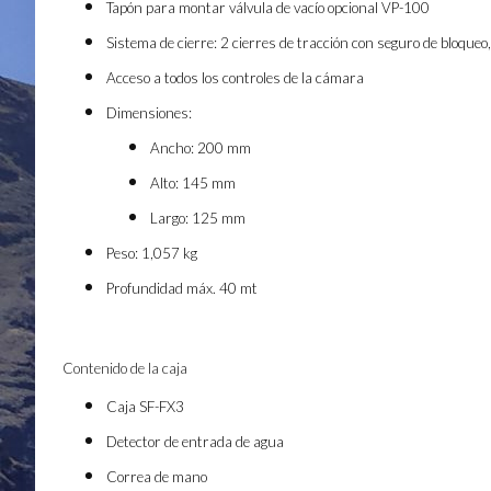
Tapón para montar válvula de vacío opcional VP-100
Sistema de cierre: 2 cierres de tracción con seguro de bloqueo
Acceso a todos los controles de la cámara
Dimensiones:
Ancho: 200 mm
Alto: 145 mm
Largo: 125 mm
Peso: 1,057 kg
Profundidad máx. 40 mt
Contenido de la caja
Caja SF-FX3
Detector de entrada de agua
Correa de mano