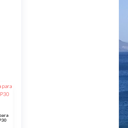
para
P30