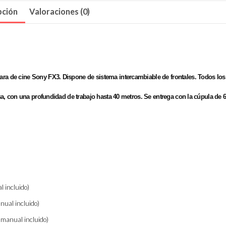
pción
Valoraciones (0)
ra de cine Sony FX3. Dispone de sistema intercambiable de frontales. Todos los
sa, con una profundidad de trabajo hasta 40 metros. Se entrega con la cúpula de 
 incluido)
ual incluido)
manual incluido)