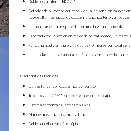
Doble rosca inferior NC1/4″
Detector de humedad acústico y visual de serie, en caso de 
rojo de alta intensidad ubicado en la tapa posterior, al lado de 
La tapa trasera transparente permite la visualización de la in
Fabricada por inyección en molde de policarbonato, un materia
Funciona hasta una profundidad de 40 metros con total segu
La instalación de la cámara es rápida y sencilla con los cont
Características técnicas
Caja estanca fabricada en policarbonato.
Triple rosca NC1/4″ en la parte inferior de la caja
Sistema de frontales intercambiables
Mandos mecánicos con junta tórica
Doble conexión para fibra óptica