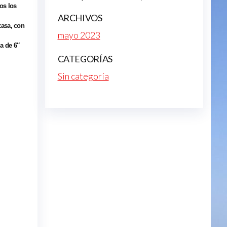
os los
ARCHIVOS
casa, con
mayo 2023
a de 6″
CATEGORÍAS
Sin categoría