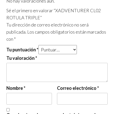
No hay valoraciones aún.
Sé el primero en valorar “XADVENTURER CL02
ROTULA TRIPLE”
Tu dirección de correo electrónico no será
publicada.
Los campos obligatorios están marcados
con
*
Tu puntuación
*
Tu valoración
*
Nombre
*
Correo electrónico
*